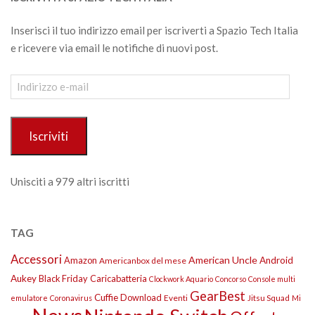
Inserisci il tuo indirizzo email per iscriverti a Spazio Tech Italia
e ricevere via email le notifiche di nuovi post.
Indirizzo
e-
mail
Iscriviti
Unisciti a 979 altri iscritti
TAG
Accessori
American Uncle
Amazon
Android
Americanbox del mese
Aukey
Black Friday
Caricabatteria
Clockwork Aquario
Concorso
Console multi
GearBest
Cuffie
Download
Eventi
Jitsu Squad
emulatore
Coronavirus
Mi