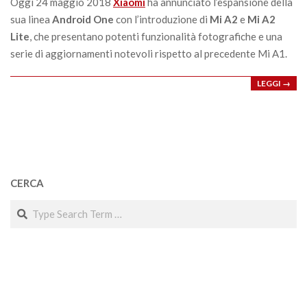
Oggi 24 maggio 2018
Xiaomi
ha annunciato l’espansione della
sua linea
Android One
con l’introduzione di
Mi A2
e
Mi A2
Lite
, che presentano potenti funzionalità fotografiche e una
serie di aggiornamenti notevoli rispetto al precedente Mi A1.
LEGGI →
CERCA
Search