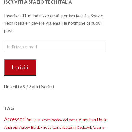
ISCRIVITI A SPAZIO TECH ITALIA
Inserisci il tuo indirizzo email per iscriverti a Spazio
Tech Italia e ricevere via email le notifiche di nuovi
post.
Indirizzo
e-
mail
Iscriviti
Unisciti a 979 altri iscritti
TAG
Accessori
American Uncle
Amazon
Americanbox del mese
Android
Aukey
Black Friday
Caricabatteria
Clockwork Aquario