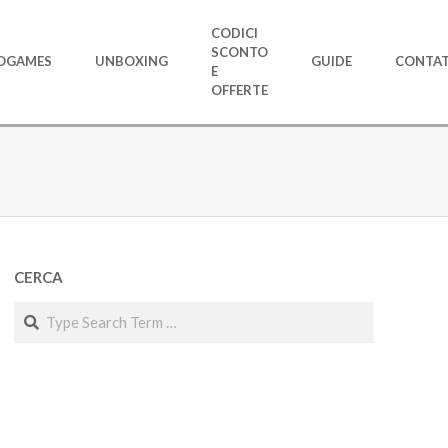
CODICI
SCONTO
OGAMES
UNBOXING
GUIDE
CONTAT
E
OFFERTE
CERCA
Search