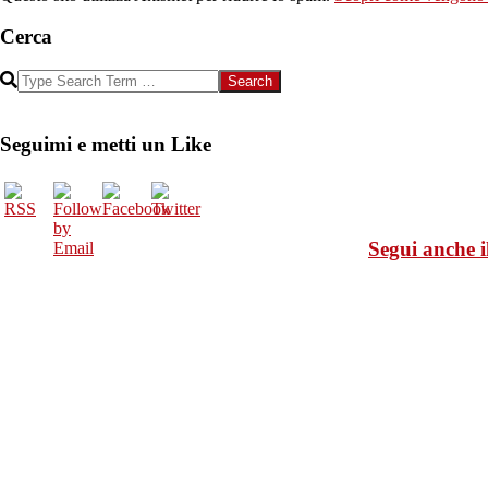
Cerca
Search
Seguimi e metti un Like
Segui anche i