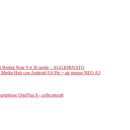
aomi Redmi Note 9 il 30 aprile – AGGIORNATO
Media Hub con Android 9.0 Pie + air mouse NEO A3
martphone OnePlus 8 - cellicomsoft