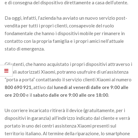
e di consegna del dispositivo direttamente a casa dell’utente.
Da oggi, infatti, l’azienda ha avviato un nuovo servizio post-
vendita per tutti i propri clienti, consapevole del ruolo
fondamentale che hanno i dispositivi mobile per rimanere in
contatto con la propria famiglia e i propri amici nell’attuale
stato di emergenza.
Gli utenti, che hanno acquistato i propri dispositivi attraverso i
canali autorizzati Xiaomi, potranno usufruire di un’assistenza
“porta a porta” contattando il servizio clienti Xiaomi al numero
800 690 921,
attivo dal
lunedì al venerdì dalle ore 9:00 alle
ore 20:00
e il
sabato dalle ore 9:00 alle ore 18:00
.
Un corriere incaricato ritirerà il device (gratuitamente, per i
dispositivi in garanzia) all’indirizzo indicato dal cliente e verrà
portato in uno dei centri assistenza Xiaomi presenti sul
territorio italiano. Al termine della riparazione, lo smartphone