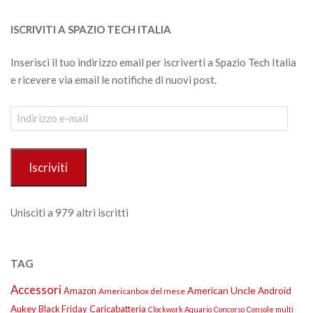
ISCRIVITI A SPAZIO TECH ITALIA
Inserisci il tuo indirizzo email per iscriverti a Spazio Tech Italia
e ricevere via email le notifiche di nuovi post.
Indirizzo
e-
mail
Iscriviti
Unisciti a 979 altri iscritti
TAG
Accessori
American Uncle
Amazon
Android
Americanbox del mese
Aukey
Black Friday
Caricabatteria
Clockwork Aquario
Concorso
Console multi