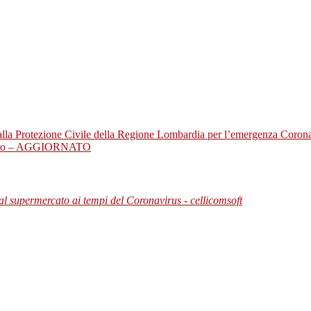
alla Protezione Civile della Regione Lombardia per l’emergenza Coron
 marzo – AGGIORNATO
e al supermercato ai tempi del Coronavirus - cellicomsoft