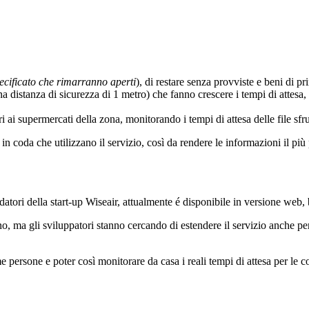
pecificato che rimarranno aperti
), di restare senza provviste e beni di p
una distanza di sicurezza di 1 metro) che fanno crescere i tempi di attesa,
i ai supermercati della zona, monitorando i tempi di attesa delle file sf
ti in coda che utilizzano il servizio, così da rendere le informazioni il più 
ori della start-up Wiseair, attualmente é disponibile in versione web, 
o, ma gli sviluppatori stanno cercando di estendere il servizio anche per
persone e poter così monitorare da casa i reali tempi di attesa per le c