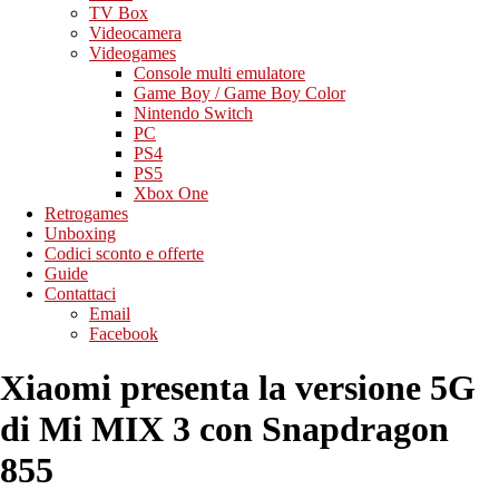
TV Box
Videocamera
Videogames
Console multi emulatore
Game Boy / Game Boy Color
Nintendo Switch
PC
PS4
PS5
Xbox One
Retrogames
Unboxing
Codici sconto e offerte
Guide
Contattaci
Email
Facebook
Xiaomi presenta la versione 5G
di Mi MIX 3 con Snapdragon
855