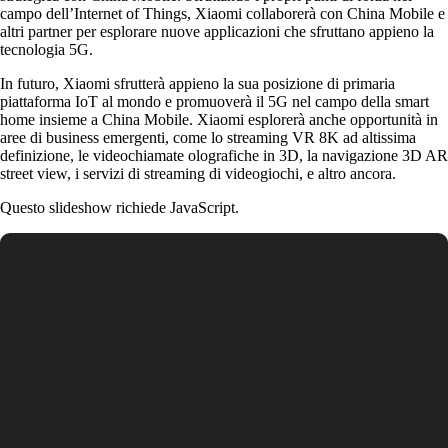
campo dell’Internet of Things, Xiaomi collaborerà con China Mobile e
altri partner per esplorare nuove applicazioni che sfruttano appieno la
tecnologia 5G.
In futuro, Xiaomi sfrutterà appieno la sua posizione di primaria
piattaforma IoT al mondo e promuoverà il 5G nel campo della smart
home insieme a China Mobile. Xiaomi esplorerà anche opportunità in
aree di business emergenti, come lo streaming VR 8K ad altissima
definizione, le videochiamate olografiche in 3D, la navigazione 3D AR
street view, i servizi di streaming di videogiochi, e altro ancora.
Questo slideshow richiede JavaScript.