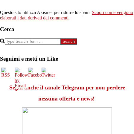
Questo sito utilizza Akismet per ridurre lo spam.
Scopri come vengono
elaborati i dati derivati dai commenti
.
Cerca
Search
Seguimi e metti un Like
Segui anche il canale Telegram per non perdere
nessuna offerta e news!