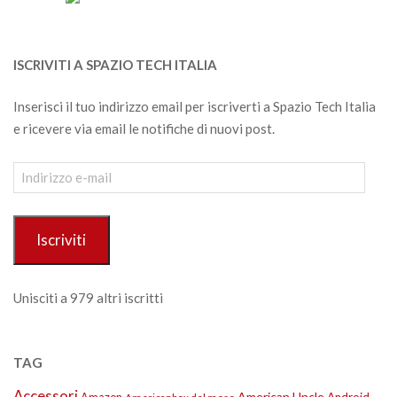
ISCRIVITI A SPAZIO TECH ITALIA
Inserisci il tuo indirizzo email per iscriverti a Spazio Tech Italia
e ricevere via email le notifiche di nuovi post.
Indirizzo
e-
mail
Iscriviti
Unisciti a 979 altri iscritti
TAG
Accessori
American Uncle
Amazon
Android