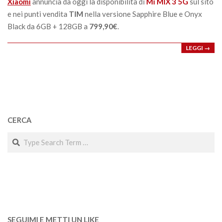
Xiaomi
annuncia da oggi la disponibilità di
Mi MIX 3 5G
sul sito
e nei punti vendita
TIM
nella versione Sapphire Blue e Onyx
Black da 6GB + 128GB a
799,90€
.
LEGGI →
CERCA
Search
SEGUIMI E METTI UN LIKE