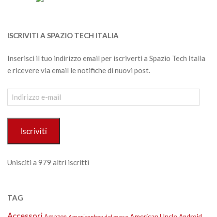
ISCRIVITI A SPAZIO TECH ITALIA
Inserisci il tuo indirizzo email per iscriverti a Spazio Tech Italia
e ricevere via email le notifiche di nuovi post.
Indirizzo
e-
mail
Iscriviti
Unisciti a 979 altri iscritti
TAG
Accessori
American Uncle
Amazon
Android
Americanbox del mese