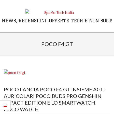
Skip
to
content
NEWS, RECENSIONI, OFFERTE TECH E NON SOLO!
Primary
Navigation
POCO F4 GT
Menu
POCO LANCIA POCO F4 GT INSIEME AGLI
AURICOLARI POCO BUDS PRO GENSHIN
IMPACT EDITION E LO SMARTWATCH
POCO WATCH