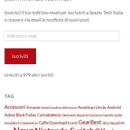
Inserisci il tuo indirizzo email per iscriverti a Spazio Tech Italia
e ricevere via email le notifiche di nuovi post.
Indirizzo
e-
mail
Iscriviti
Unisciti a 979 altri iscritti
TAG
Accessori
American Uncle
Amazon
Android
Americanbox del mese
Aukey
Black Friday
Caricabatteria
Clockwork Aquario
Concorso
Console multi
GearBest
Cuffie
Download
Eventi
Jitsu Squad
emulatore
Coronavirus
Mi