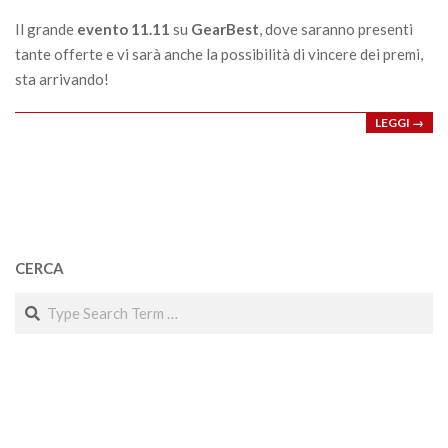
01
Il grande
evento 11.11
su
GearBest
, dove saranno presenti
tante offerte e vi sarà anche la possibilità di vincere dei premi,
sta arrivando!
LEGGI →
CERCA
Search