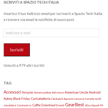
ISCRIVITI A SPAZIO TECH ITALIA
Inserisci il tuo indirizzo email per iscriverti a Spazio Tech Italia
e ricevere via email le notifiche di nuovi post.
Indirizzo
e-
mail
Iscriviti
Unisciti a 979 altri iscritti
TAG
Accessori
American Uncle
Amazon
Android
Americanbox del mese
Aukey
Black Friday
Caricabatteria
Clockwork Aquario
Concorso
Console multi
GearBest
Cuffie
Download
Eventi
Jitsu Squad
emulatore
Coronavirus
Mi