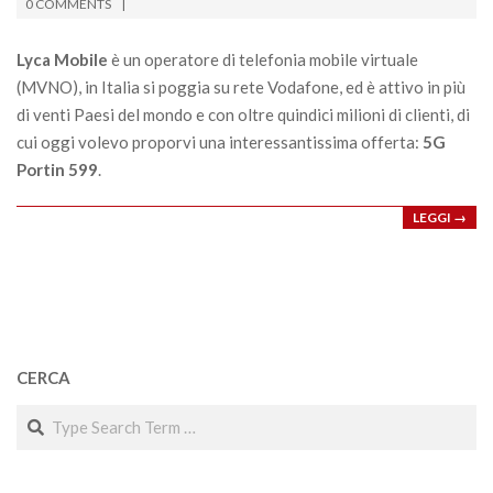
02-
0 COMMENTS
11
Lyca Mobile
è un operatore di telefonia mobile virtuale
(MVNO), in Italia si poggia su rete Vodafone, ed è attivo in più
di venti Paesi del mondo e con oltre quindici milioni di clienti, di
cui oggi volevo proporvi una interessantissima offerta:
5G
Portin 599
.
LEGGI →
CERCA
Search