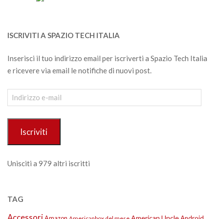
ISCRIVITI A SPAZIO TECH ITALIA
Inserisci il tuo indirizzo email per iscriverti a Spazio Tech Italia
e ricevere via email le notifiche di nuovi post.
Indirizzo
e-
mail
Iscriviti
Unisciti a 979 altri iscritti
TAG
Accessori
American Uncle
Amazon
Android
Americanbox del mese