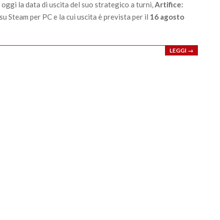
oggi la data di uscita del suo strategico a turni,
Artifice:
 su Steam per PC e la cui uscita è prevista per il
16 agosto
LEGGI →