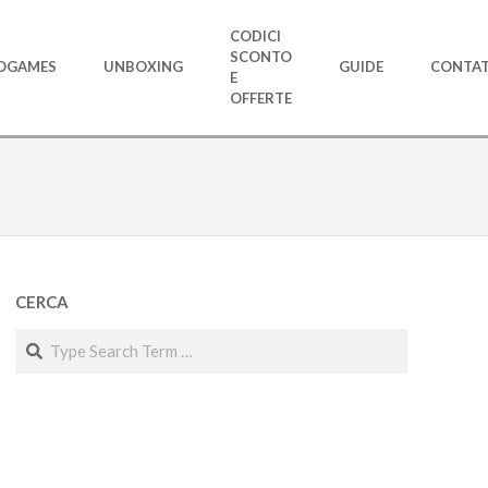
CODICI
SCONTO
OGAMES
UNBOXING
GUIDE
CONTAT
E
OFFERTE
CERCA
Search