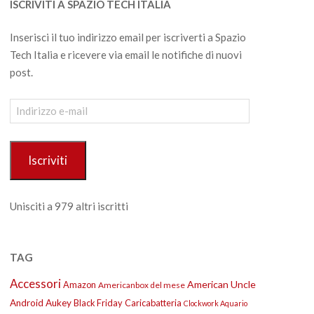
ISCRIVITI A SPAZIO TECH ITALIA
Inserisci il tuo indirizzo email per iscriverti a Spazio
Tech Italia e ricevere via email le notifiche di nuovi
post.
Indirizzo
e-
mail
Iscriviti
Unisciti a 979 altri iscritti
TAG
Accessori
American Uncle
Amazon
Americanbox del mese
Android
Aukey
Black Friday
Caricabatteria
Clockwork Aquario