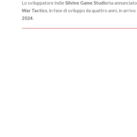
09
Lo sviluppatore indie
Silvine Game Studio
ha annunciato 
War Tactics
, in fase di sviluppo da quattro anni, in arrivo
2024
.