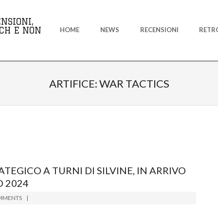
Primary
NSIONI,
Navigation
CH E NON
HOME
NEWS
RECENSIONI
RETR
Menu
ARTIFICE: WAR TACTICS
TEGICO A TURNI DI SILVINE, IN ARRIVO
O 2024
MMENTS